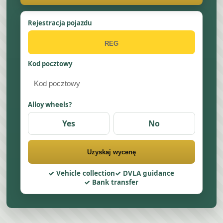
Rejestracja pojazdu
Kod pocztowy
Alloy wheels?
Yes
No
Uzyskaj wycenę
Vehicle collection
DVLA guidance
Bank transfer