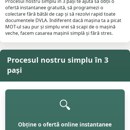
Procesul nostru simplu în 3 pași te ajută să obții o
ofertă instantanee gratuită, să programezi o
colectare fără bătăi de cap și să rezolvi rapid toate
documentele DVLA. Indiferent dacă mașina ta a picat
MOT-ul sau pur și simplu vrei să scapi de o mașină
veche, facem casarea mașinii simplă și fără stres.
Procesul nostru simplu în 3
pași
🔍
Obține o ofertă online instantanee