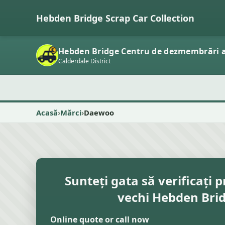
Hebden Bridge Scrap Car Collection
Hebden Bridge Centru de dezmembrări 
Calderdale District
Acasă
Mărci
Daewoo
Sunteți gata să verificați p
vechi Hebden Bri
Online quote or call now