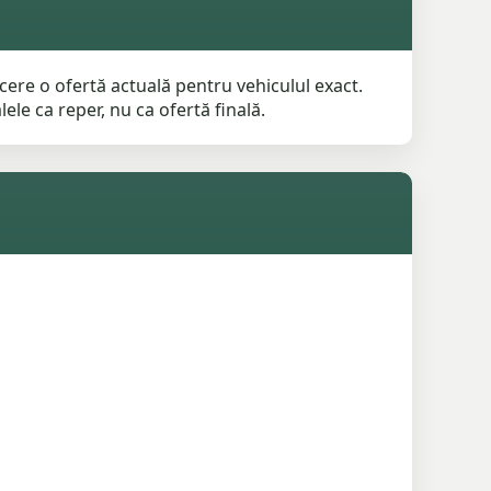
ere o ofertă actuală pentru vehiculul exact.
ele ca reper, nu ca ofertă finală.