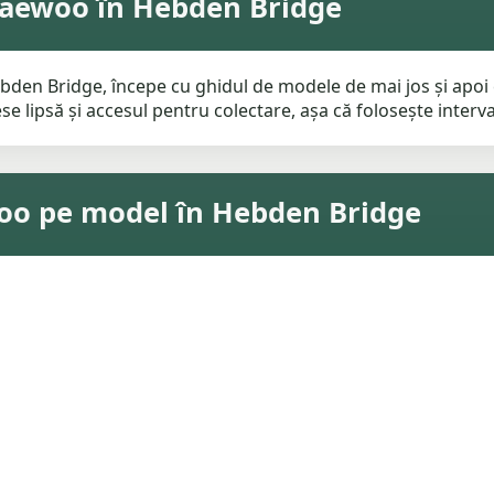
Daewoo în Hebden Bridge
den Bridge, începe cu ghidul de modele de mai jos și apoi c
e lipsă și accesul pentru colectare, așa că folosește interval
woo pe model în Hebden Bridge