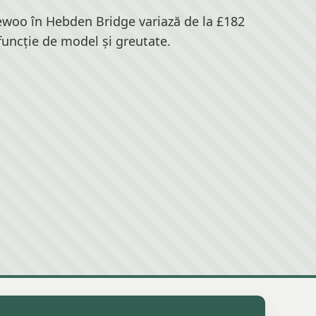
ewoo în Hebden Bridge variază de la £182
 funcție de model și greutate.